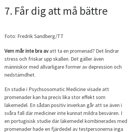
7. Får dig att må bättre
Foto: Fredrik Sandberg/TT
Vem mår inte bra av
att ta en promenad? Det lindrar
stress och friskar upp skallen. Det gäller även
människor med allvarligare former av depression och
nedstämdhet.
En studie i Psychsosomatic Medicine visade att
promenader kan ha precis lika stor effekt som
läkemedel. En sådan positiv inverkan går att se även i
svåra fall där mediciner inte kunnat mildra besvären. I
en portugisisk studie där läkemedel kombinerades med
promenader hade en fjärdedel av testpersonerna inga