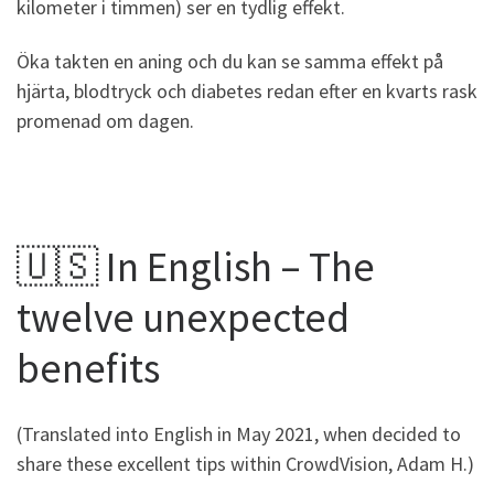
kilometer i timmen) ser en tydlig effekt.
Öka takten en aning och du kan se samma effekt på
hjärta, blodtryck och diabetes redan efter en kvarts rask
promenad om dagen.
🇺🇸 In English – The
twelve unexpected
benefits
(Translated into English in May 2021, when decided to
share these excellent tips within CrowdVision, Adam H.)