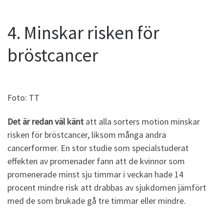
4. Minskar risken för
bröstcancer
Foto: TT
Det är redan väl känt
att alla sorters motion minskar
risken för bröstcancer, liksom många andra
cancerformer. En stor studie som specialstuderat
effekten av promenader fann att de kvinnor som
promenerade minst sju timmar i veckan hade 14
procent mindre risk att drabbas av sjukdomen jämfört
med de som brukade gå tre timmar eller mindre.