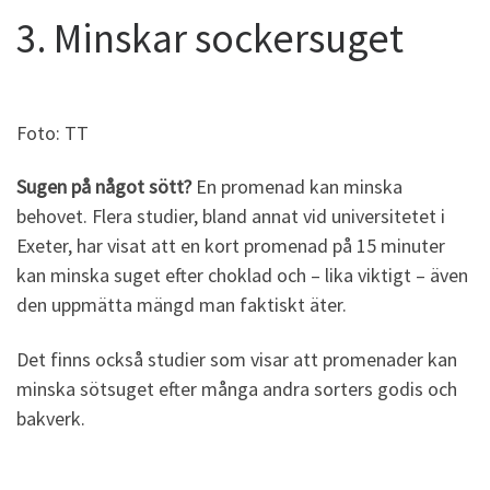
3. Minskar sockersuget
Foto: TT
Sugen på något sött?
En promenad kan minska
behovet. Flera studier, bland annat vid universitetet i
Exeter, har visat att en kort promenad på 15 minuter
kan minska suget efter choklad och – lika viktigt – även
den uppmätta mängd man faktiskt äter.
Det finns också studier som visar att promenader kan
minska sötsuget efter många andra sorters godis och
bakverk.