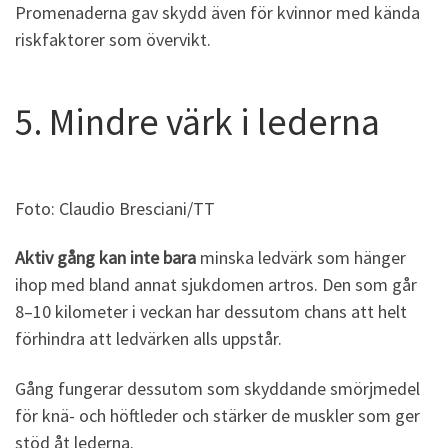
Promenaderna gav skydd även för kvinnor med kända
riskfaktorer som övervikt.
5. Mindre värk i lederna
Foto: Claudio Bresciani/TT
Aktiv gång kan inte bara
minska ledvärk som hänger
ihop med bland annat sjukdomen artros. Den som går
8–10 kilometer i veckan har dessutom chans att helt
förhindra att ledvärken alls uppstår.
Gång fungerar dessutom som skyddande smörjmedel
för knä- och höftleder och stärker de muskler som ger
stöd åt lederna.