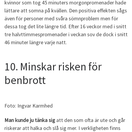
kvinnor som tog 45 minuters morgonpromenader hade
lättare att somna på kvällen. Den positiva effekten sågs
även för personer med svåra sömnproblem men för
dessa tog det lite längre tid. Efter 16 veckor med i snitt
tre halvttimmespromenader i veckan sov de dock i snitt
46 minuter längre varje natt.
10. Minskar risken för
benbrott
Foto: Ingvar Karmhed
Man kunde ju tänka sig
att den som ofta är ute och går
riskerar att halka och slå sig mer. I verkligheten finns