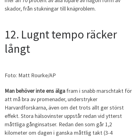
mer än 70 procent av alla löpare av någon form av
skador, från stukningar till knäproblem.
12. Lugnt tempo räcker
långt
Foto: Matt Rourke/AP
Man behöver inte ens älga
fram i snabb marschtakt för
att må bra av promenader, understryker
Harvardforskarna, även om det trots allt ger störst
effekt. Stora hälsovinster uppstår redan vid ytterst
måttliga gånginsatser. Redan den som går 1,2
kilometer om dagen i ganska måttlig takt (3-4