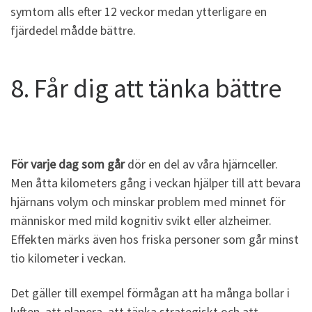
symtom alls efter 12 veckor medan ytterligare en
fjärdedel mådde bättre.
8. Får dig att tänka bättre
För varje dag som går
dör en del av våra hjärnceller.
Men åtta kilometers gång i veckan hjälper till att bevara
hjärnans volym och minskar problem med minnet för
människor med mild kognitiv svikt eller alzheimer.
Effekten märks även hos friska personer som går minst
tio kilometer i veckan.
Det gäller till exempel förmågan att ha många bollar i
luften, att planera, att tänka strategiskt och att