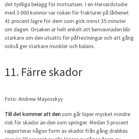
det tydliga belägg för motsatsen. I en Harvardstudie
med 3 000 kvinnor var risken för frakturer på lårbenet
41 procent lägre för dem som gick minst 35 minuter
om dagen. Orsaken är helt enkelt att benvävnaden blir
starkare om den utsätts för påfrestningar och att gång
också ger starkare muskler och balans.
11. Färre skador
Foto: Andrew Mayovskyy
Till det kommer att den
som går löper mycket mindre
risk för skador än den som springer. Medan 5 procent
rapporterar någon form av skador från gång drabbas