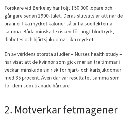
Forskare vid Berkeley har följt 150 000 löpare och
gångare sedan 1990-talet. Deras slutsats är att när de
bränner lika mycket kalorier så är hälsoeffekterna
samma. Båda minskade risken för högt blodtryck,
diabetes och hjärtsjukdomar lika mycket.
En av världens största studier – Nurses health study –
har visat att de kvinnor som gick mer än tre timmar i
veckan minskade sin risk för hjärt- och kärlsjukdomar
med 35 procent. Även där var resultatet samma som
för dem som tränade hårdare.
2. Motverkar fetmagener