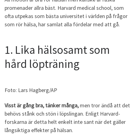
promenader allra bäst. Harvard medical school, som
ofta utpekas som bästa universitet i världen på frågor
som rör hälsa, har samlat alla fördelar med att gå.
1. Lika hälsosamt som
hård löpträning
Foto: Lars Hagberg/AP
Visst är gång bra, tänker många,
men tror ändå att det
behövs stånk och stön i löpslingan. Enligt Harvard-
forskarna är detta helt enkelt inte sant när det gäller
långsiktiga effekter på hälsan.