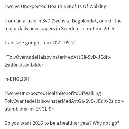
Twelve Unexpected Health Benefits Of Walking.
from an article in SvD (Svenska Dagblandet, one of the
major daily newspapers in Sweden, sometime 2016.
translate.google.com 2021-05-21
“TolvOväntadeHälsovinsterMedAttGå-SvD-JEdit-
2sidor-utan-bilder”
in-ENGLISH:
TwelveUnexpectedHealthBenefitsOfWalking-
TolvOväntadeHälsovinsterMedAttGå-SvD-JEdit-2sidor-
utan-bilder-in-ENGLISH
Do you want 2016 to be a healthier year? Why not go?