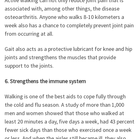
Active walking can not only reduce joint pain that is
associated with, among other things, the disease
osteoarthritis. Anyone who walks 8-10 kilometers a
week also has a chance to completely prevent joint pain
from occurring at all.
Gait also acts as a protective lubricant for knee and hip
joints and strengthens the muscles that provide
support to the joints.
6. Strengthens the immune system
Walking is one of the best aids to cope fully through
the cold and flu season. A study of more than 1,000
men and women showed that those who walked at
least 20 minutes a day, five days a week, had 43 percent
fewer sick days than those who exercised once a week
or less. And when the aisles still became ill, they also