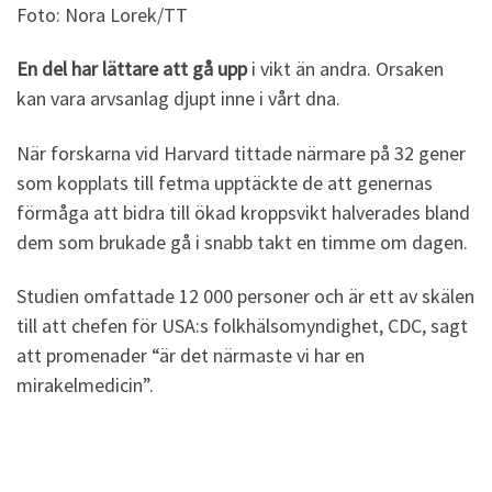
Foto: Nora Lorek/TT
En del har lättare att gå upp
i vikt än andra. Orsaken
kan vara arvsanlag djupt inne i vårt dna.
När forskarna vid Harvard tittade närmare på 32 gener
som kopplats till fetma upptäckte de att genernas
förmåga att bidra till ökad kroppsvikt halverades bland
dem som brukade gå i snabb takt en timme om dagen.
Studien omfattade 12 000 personer och är ett av skälen
till att chefen för USA:s folkhälsomyndighet, CDC, sagt
att promenader “är det närmaste vi har en
mirakelmedicin”.