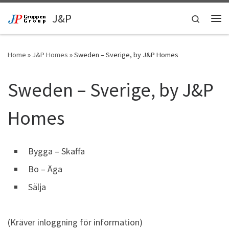
Skip to content
J&P
Search
Me
Home
»
J&P Homes
»
Sweden – Sverige, by J&P Homes
Sweden – Sverige, by J&P
Homes
Bygga – Skaffa
Bo – Äga
Sälja
(Kräver inloggning för information)