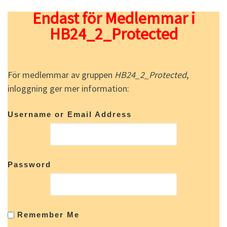
Endast för Medlemmar i
HB24_2_Protected
För medlemmar av gruppen
HB24_2_Protected
,
inloggning ger mer information:
Username or Email Address
Password
Remember Me