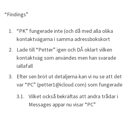
“Findings”
“PK” fungerade inte (och då med alla olika
kontaktvägarna i samma adressbokskort
Lade till “Petter” igen och DÅ oklart vilken
kontaktväg som användes men han svarade
iallafall
Efter sen bröt ut detaljerna kan vi nu se att det
var “PC” (petter1@icloud.com) som fungerade
Vilket också bekräftas att andra trådar i
Messages appar nu visar “PC”