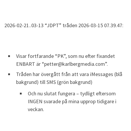
2026-02-21..03-13 “JDPT” tråden 2026-03-15 07.39.47:
Visar fortfarande “PK”, som nu efter fixandet
ENBART är “petter@karlbergmedia.com”.
Tråden har övergått från att vara iMessages (blå
bakgrund) till SMS (grön bakgrund)
Och nu slutat fungera – tydligt eftersom
INGEN svarade på mina upprop tidigare i
veckan.