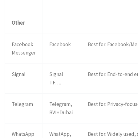
Other
Facebook
Facebook
Best for: Facebook/Me
Messenger
Signal
Signal
Best for: End-to-end e
T.F….
Telegram
Telegram,
Best for: Privacy-focu
BVI+Dubai
WhatsApp
WhatApp,
Best for: Widely used, 