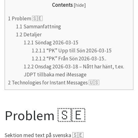
Contents
[
hide
]
1
Problem 🇸🇪
1.1
Sammanfattning
1.2
Detaljer
1.2.1
Söndag 2026-03-15
1.2.1.1
“PK” Upp till Sön 2026-03-15
1.2.1.2
“PK” Från Sön 2026-03-15..
1.2.2
Onsdag 2026-03-18 – Nått har hänt, t.ex.
JDPT tillbaka med iMessage
2
Technologies for Instant Messages 🇺🇸
Problem 🇸🇪
Sektion med text på svenska 🇸🇪