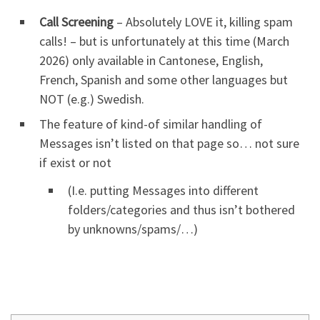
Call Screening
– Absolutely LOVE it, killing spam
calls! – but is unfortunately at this time (March
2026) only available in Cantonese, English,
French, Spanish and some other languages but
NOT (e.g.) Swedish.
The feature of kind-of similar handling of
Messages isn’t listed on that page so… not sure
if exist or not
(I.e. putting Messages into different
folders/categories and thus isn’t bothered
by unknowns/spams/…)