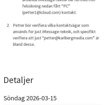
felsökning nedan fått “PC”
(petter1@icloud.com) kontakt.
Petter bör verifiera vilka kontaktvägar som
används för just iMessage-teknik, och specifikt
verifiera att just “petter@karlbergmedia.com” är
bland dessa.
Detaljer
Söndag 2026-03-15