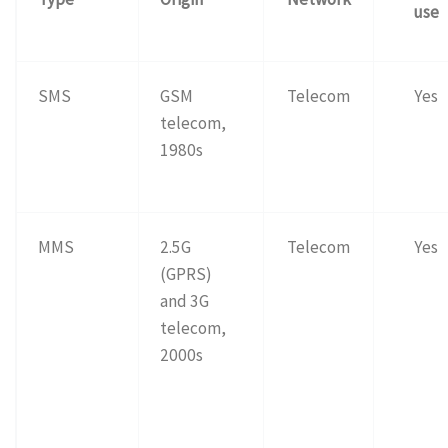
use
SMS
GSM
Telecom
Yes
telecom,
1980s
MMS
2.5G
Telecom
Yes
(GPRS)
and 3G
telecom,
2000s