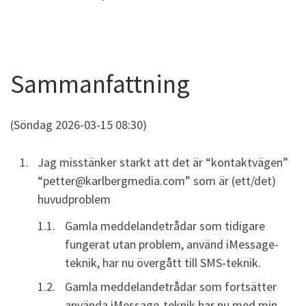
Sammanfattning
(Söndag 2026-03-15 08:30)
Jag misstänker starkt att det är “kontaktvägen”
“petter@karlbergmedia.com” som är (ett/det)
huvudproblem
Gamla meddelandetrådar som tidigare
fungerat utan problem, använd iMessage-
teknik, har nu övergått till SMS-teknik.
Gamla meddelandetrådar som fortsätter
använda iMessage-teknik har nu med min