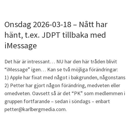
Onsdag 2026-03-18 – Nått har
hänt, t.ex. JDPT tillbaka med
iMessage
Det här är intressant… NU har den här tråden blivit
“iMessage” igen… Kan se två möjliga förändringar:
1) Apple har fixat med något i bakgrunden, någonstans
2) Petter har gjort någon förändring, medveten eller
omedveten. Oavsett så är det “PK” som medlemmen i
gruppen fortfarande – sedan i söndags – enbart
petter@karlbergmedia.com.