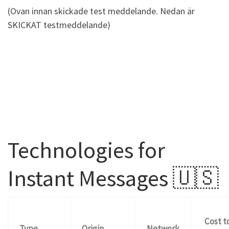
(Ovan innan skickade test meddelande. Nedan är
SKICKAT testmeddelande)
Technologies for
Instant Messages
🇺🇸
Cost t
Type
Origin
Network