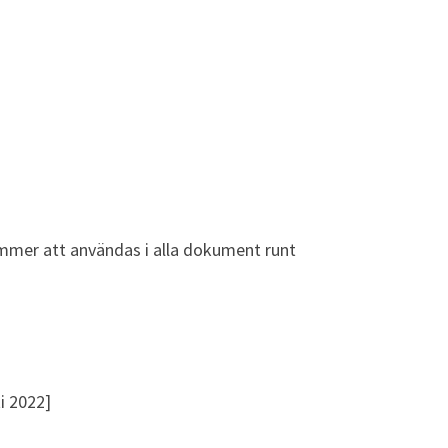
ommer att användas i alla dokument runt
ti 2022]