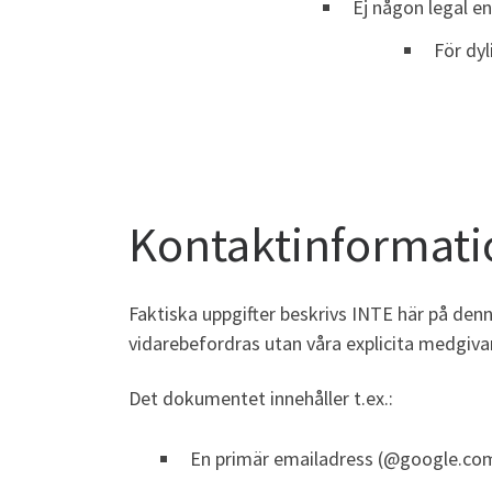
Ej någon legal en
För dyl
Kontaktinformati
Faktiska uppgifter beskrivs INTE här på den
vidarebefordras utan våra explicita medgiv
Det dokumentet innehåller t.ex.:
En primär emailadress (@google.com)