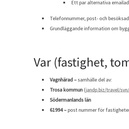
Ett par alternativa email
Telefonnummer, post- och besöksad
Grundläggande information om byggh
Var (fastighet, to
Vagnhärad –
samhälle del av:
Trosa kommun
(
jandp.biz/travel/svn
Södermanlands län
61994
–
post nummer för fastighete