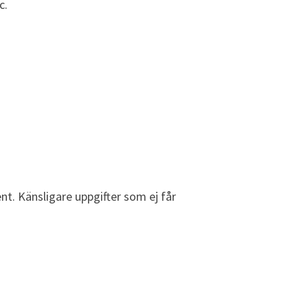
c.
t. Känsligare uppgifter som ej får