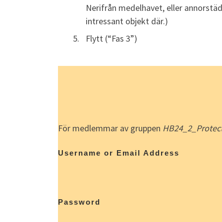
Nerifrån medelhavet, eller annorstäd
intressant objekt där.)
Flytt (“Fas 3”)
För medlemmar av gruppen
HB24_2_Protec
Username or Email Address
Password